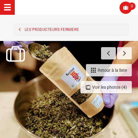
0
LES PRODUCTEURS FERMIERS
Retour à la liste
Voir les photos (4)