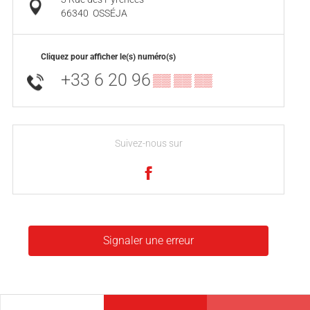
66340
OSSÉJA
Cliquez pour afficher le(s) numéro(s)
+33 6 20 96
▒▒ ▒▒ ▒▒
Suivez-nous sur
Signaler une erreur