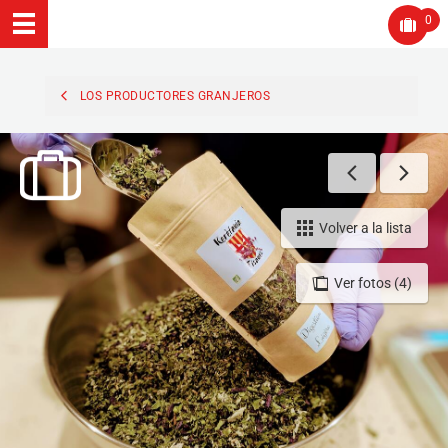
0
LOS PRODUCTORES GRANJEROS
Volver a la lista
Ver fotos (4)