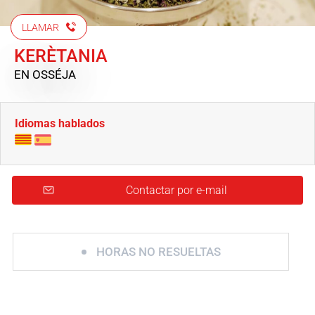
LLAMAR
KERÈTANIA
EN OSSÉJA
Idiomas hablados
Contactar por e-mail
HORAS NO RESUELTAS