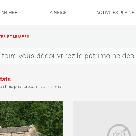
LANIFIER
LA NEIGE
ACTIVITÉS PLEINE
ITES ET MUSÉES
rritoire vous découvrirez le patrimoine de
tats
d choix pour préparer votre séjour