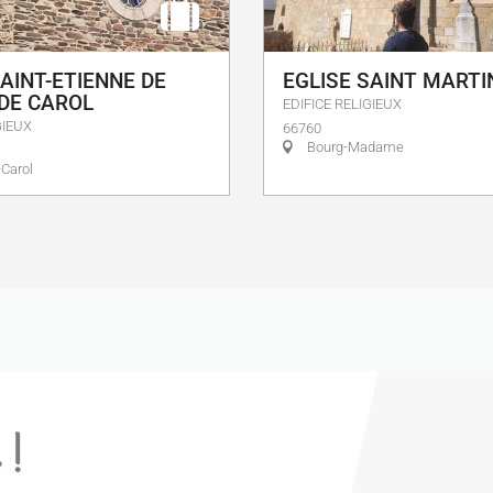
SAINT-ETIENNE DE
EGLISE SAINT MARTIN
DE CAROL
EDIFICE RELIGIEUX
GIEUX
66760
Bourg-Madame
Carol
 !