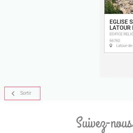
EGLISE 
LATOUR 
EDIFICE RELI
66760
Latour-de-
Sortir
Suivez-nous