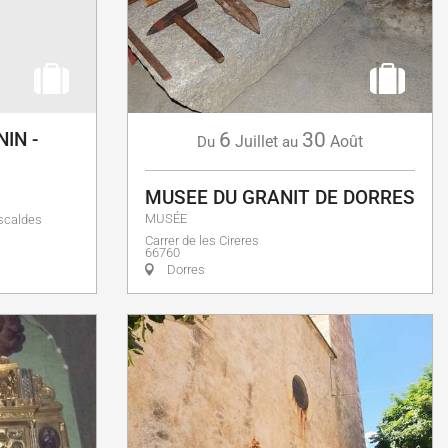
IN -
6
30
Juillet
Août
Du
au
MUSEE DU GRANIT DE DORRES
MUSÉE
scaldes
Carrer de les Cireres
66760
Dorres