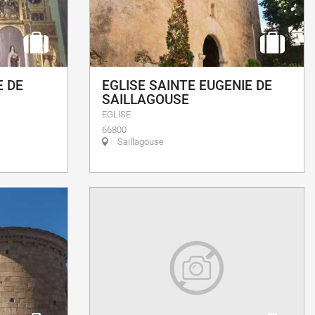
E DE
EGLISE SAINTE EUGENIE DE
SAILLAGOUSE
EGLISE
66800
Saillagouse