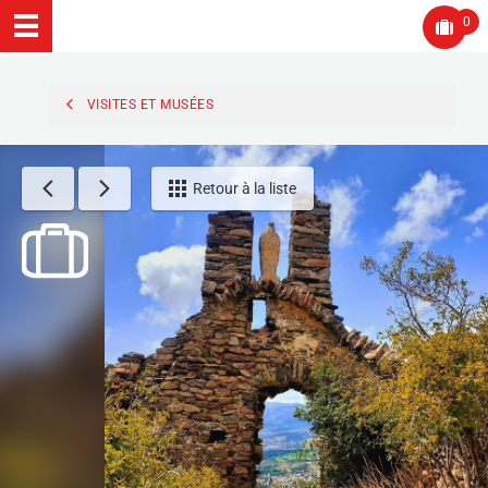
0
VISITES ET MUSÉES
Retour à la liste