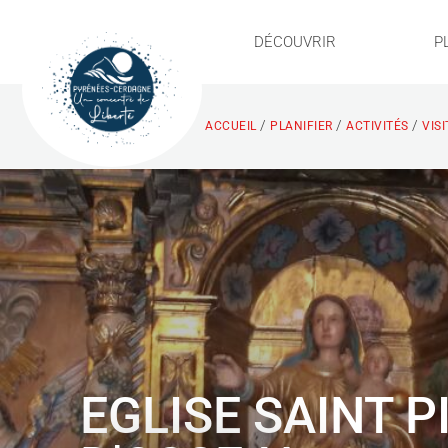
DÉCOUVRIR
P
/
/
/
ACCUEIL
PLANIFIER
ACTIVITÉS
VIS
EGLISE SAINT P