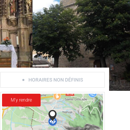
HORAIRES NON DÉFINIS
M'y rendre