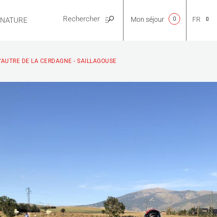
Mon séjour
0
FR
E NATURE
PRATIQUE
CA
L'AUTRE DE LA CERDAGNE - SAILLAGOUSE
NL
EN
ES