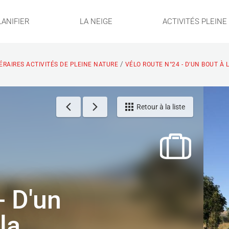
LANIFIER
LA NEIGE
ACTIVITÉS PLEIN
/
NÉRAIRES ACTIVITÉS DE PLEINE NATURE
VÉLO ROUTE N°24 - D'UN BOUT À 
Retour à la liste
- D'un
la