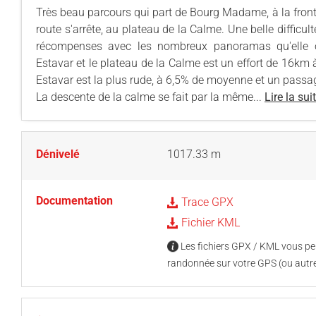
Très beau parcours qui part de Bourg Madame, à la front
route s'arrête, au plateau de la Calme. Une belle difficulté
récompenses avec les nombreux panoramas qu'elle off
Estavar et le plateau de la Calme est un effort de 16km
Estavar est la plus rude, à 6,5% de moyenne et un passa
La descente de la calme se fait par la même...
Lire la sui
Dénivelé
1017.33 m
Documentation
Trace GPX
Fichier KML
Les fichiers GPX / KML vous per
randonnée sur votre GPS (ou autre