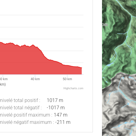
30 km
40 km
50 km
(km)
Highcharts.com
nivelé total positif :
1017 m
nivelé total négatif :
-1017 m
nivelé positif maximum :
147 m
nivelé négatif maximum :
-211 m