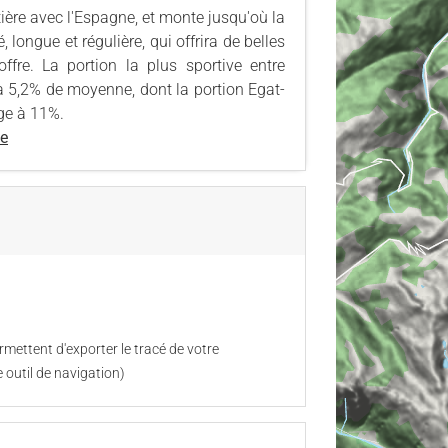
ière avec l'Espagne, et monte jusqu'où la
, longue et régulière, qui offrira de belles
re. La portion la plus sportive entre
 à 5,2% de moyenne, dont la portion Egat-
ge à 11%.
te
mettent d'exporter le tracé de votre
 outil de navigation)