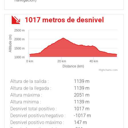
navegación)
1017 metros de desnivel
2500 m
Altitude (m)
2000 m
1500 m
1000 m
0 km
20 km
40 km
Distance (km)
Highcharts.com
Altura de la salida :
1139 m
Altura de la llegada :
1139 m
Altura máxima :
2051 m
Altura mínima :
1139 m
Desnivel total positivo :
1017 m
Desnivel positivo/negativo :
-1017 m
Desnivel positivo máximo :
147 m