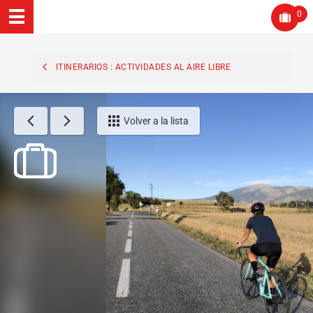
0
ITINERARIOS : ACTIVIDADES AL AIRE LIBRE
Volver a la lista