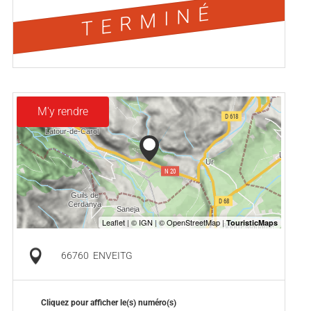
TERMINÉ
M'y rendre
66760
ENVEITG
Cliquez pour afficher le(s) numéro(s)