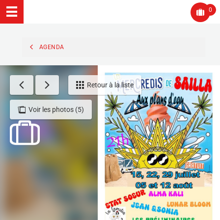
0
AGENDA
Retour à la liste
Voir les photos (5)