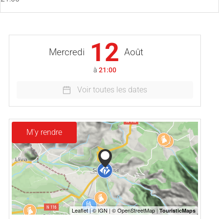
12
Mercredi
Août
à
21:00
Voir toutes les dates
M'y rendre