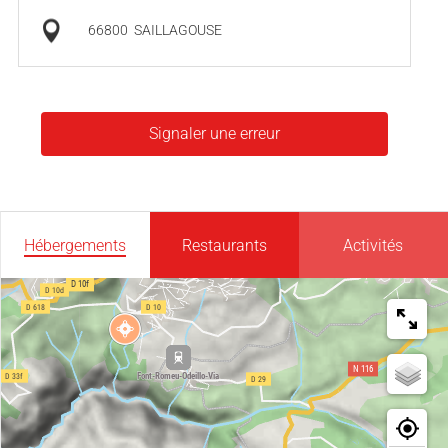
66800
SAILLAGOUSE
Signaler une erreur
Hébergements
Restaurants
Activités