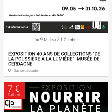
9
31
Mai
Octobre
Du
au
EXPOSITION 40 ANS DE COLLECTIONS "DE
LA POUSSIÈRE À LA LUMIÈRE"- MUSÉE DE
CERDAGNE
Sainte-Léocadie
7 €
Tarif plein