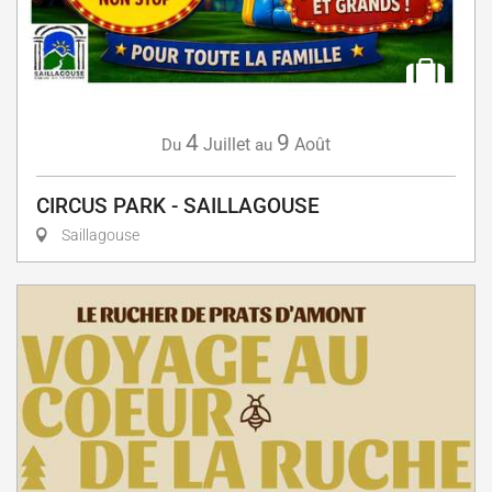
4
9
Juillet
Août
Du
au
CIRCUS PARK - SAILLAGOUSE
Saillagouse