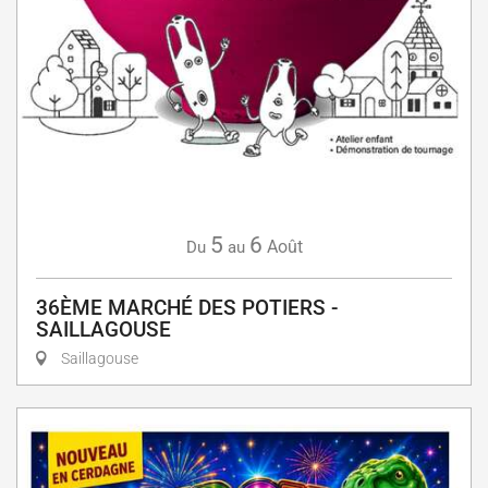
5
6
Août
Du
au
36ÈME MARCHÉ DES POTIERS -
SAILLAGOUSE
Saillagouse