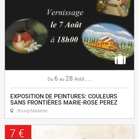
6
28
Août
,
...
Du
au
EXPOSITION DE PEINTURES: COULEURS
SANS FRONTIÈRES MARIE-ROSE PEREZ
Bourg-Madame
7 €