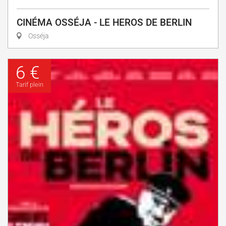
CINÉMA OSSÉJA - LE HEROS DE BERLIN
Osséja
6 €
Tarif plein