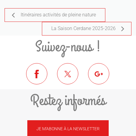
Itinéraires activités de pleine nature
La Saison Cerdane 2025-2026
Suivez-nous !
Restez informés
JE M'ABONNE À LA NEWSLETTER