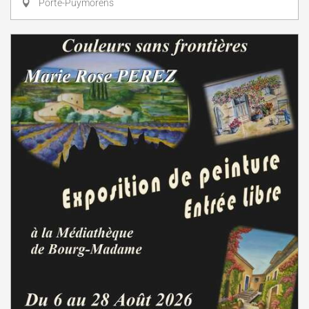
Porté-Puymorens