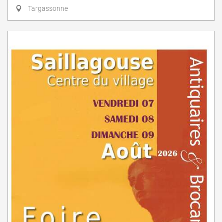
Targassonne