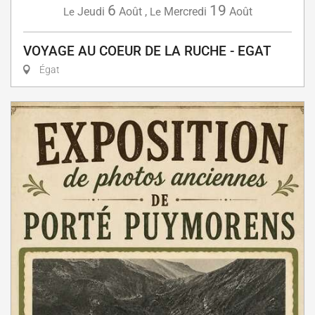
6
19
Jeudi
Août
,
Mercredi
Août
Le
Le
VOYAGE AU COEUR DE LA RUCHE - EGAT
Égat