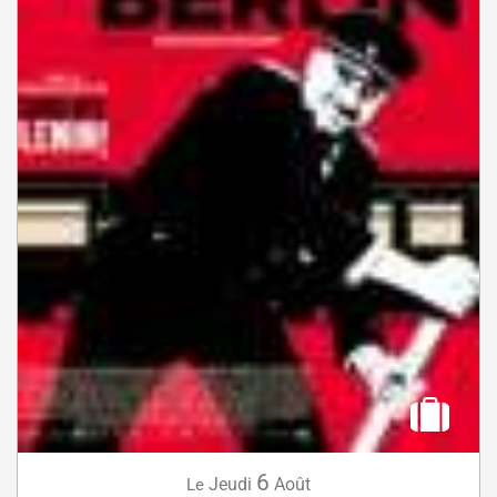
6
Jeudi
Août
Le