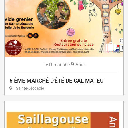
9
Dimanche
Août
Le
5 ÈME MARCHÉ D'ÉTÉ DE CAL MATEU
Sainte-Léocadie