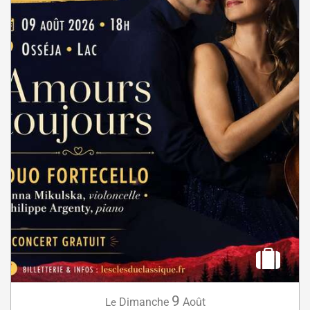
9
Dimanche
Août
Le