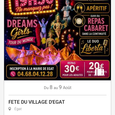
8
9
Août
Du
au
FETE DU VILLAGE D'EGAT
Égat