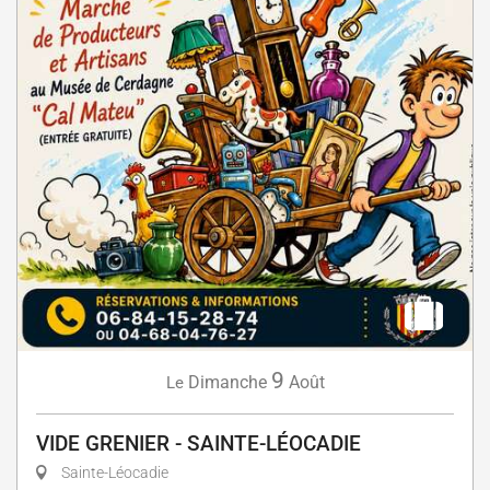
9
Dimanche
Août
Le
VIDE GRENIER - SAINTE-LÉOCADIE
Sainte-Léocadie