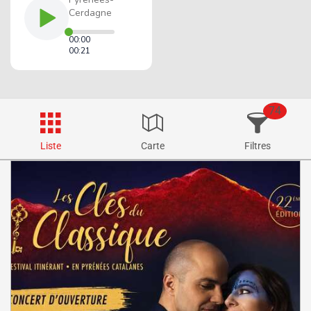
74
Liste
Carte
Filtres