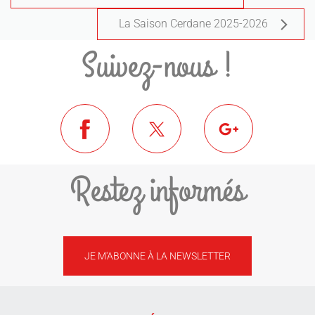
La Saison Cerdane 2025-2026
Suivez-nous !
Restez informés
JE M'ABONNE À LA NEWSLETTER