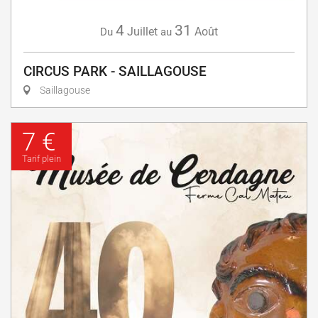
4
31
Juillet
Août
Du
au
CIRCUS PARK - SAILLAGOUSE
Saillagouse
7 €
Tarif plein