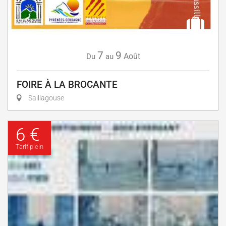
7
9
Août
Du
au
FOIRE À LA BROCANTE
Saillagouse
6 €
Tarif plein