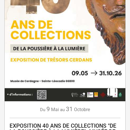
9
31
Mai
Octobre
Du
au
EXPOSITION 40 ANS DE COLLECTIONS "DE