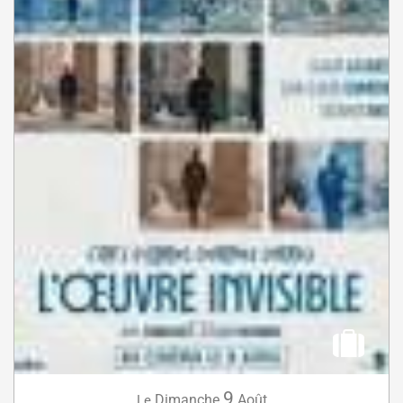
9
Dimanche
Août
Le