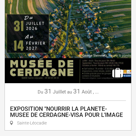
31
31
Juillet
Août
,
...
Du
au
EXPOSITION "NOURRIR LA PLANETE-
MUSEE DE CERDAGNE-VISA POUR L'IMAGE
Sainte-Léocadie