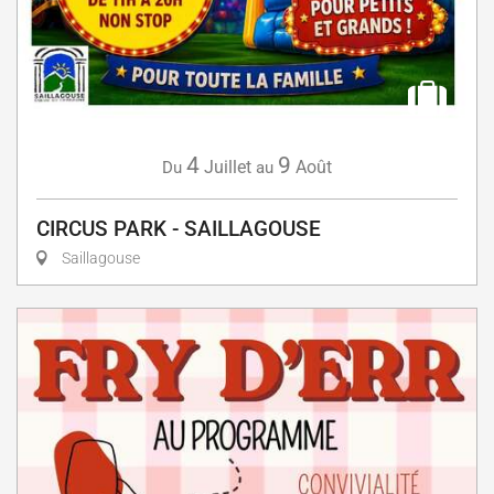
4
9
Juillet
Août
Du
au
CIRCUS PARK - SAILLAGOUSE
Saillagouse