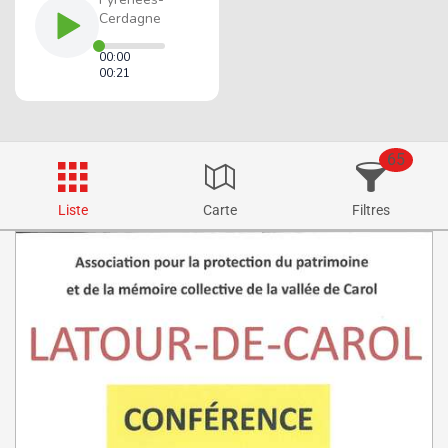
65
Liste
Carte
Filtres