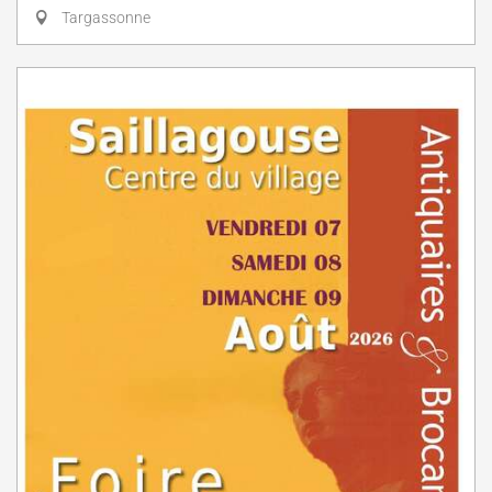
Targassonne