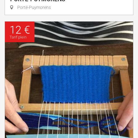
Porté-Puymorens
12 €
Tarif plein