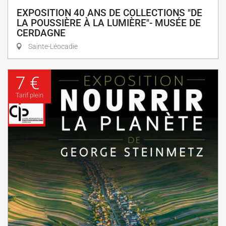
EXPOSITION 40 ANS DE COLLECTIONS "DE
LA POUSSIÈRE À LA LUMIÈRE"- MUSÉE DE
CERDAGNE
Sainte-Léocadie
7 €
Tarif plein