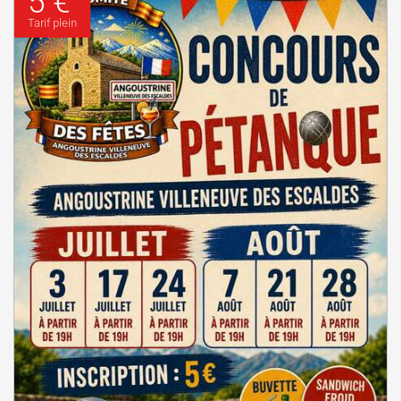
5 €
Tarif plein