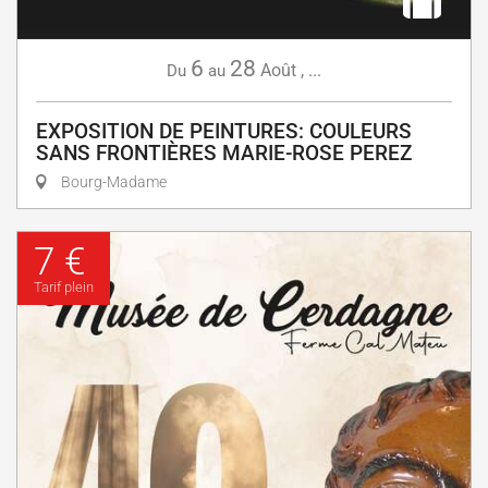
6
28
Août
,
...
Du
au
EXPOSITION DE PEINTURES: COULEURS
SANS FRONTIÈRES MARIE-ROSE PEREZ
Bourg-Madame
7 €
Tarif plein