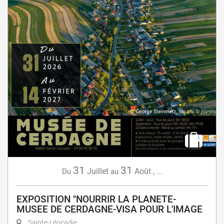
31
31
Juillet
Août
,
...
Du
au
EXPOSITION "NOURRIR LA PLANETE-
MUSEE DE CERDAGNE-VISA POUR L'IMAGE
Sainte-Léocadie