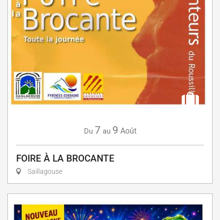
7
9
Août
Du
au
FOIRE À LA BROCANTE
Saillagouse