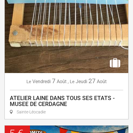
7
27
Vendredi
Août
,
Jeudi
Août
Le
Le
ATELIER LAINE DANS TOUS SES ETATS -
MUSEE DE CERDAGNE
Sainte-Léocadie