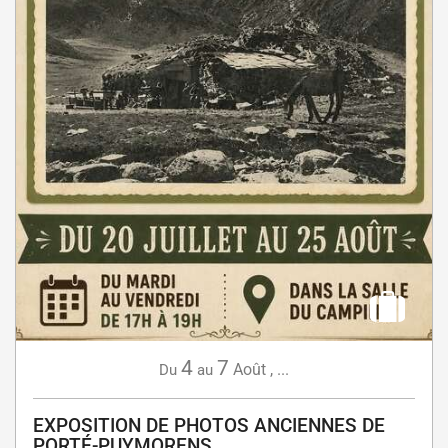
4
7
Août
,
...
Du
au
EXPOSITION DE PHOTOS ANCIENNES DE
PORTÉ-PUYMORENS