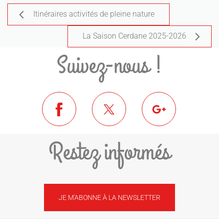
Itinéraires activités de pleine nature
La Saison Cerdane 2025-2026
Suivez-nous !
Restez informés
JE M'ABONNE À LA NEWSLETTER