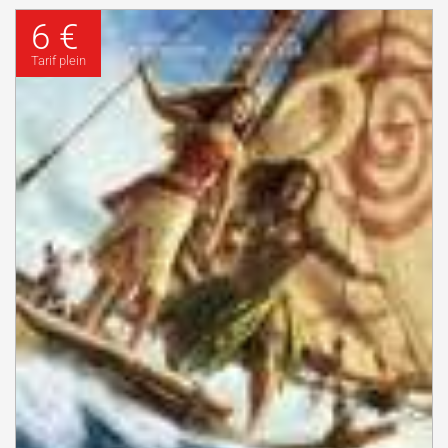
6 €
Tarif plein