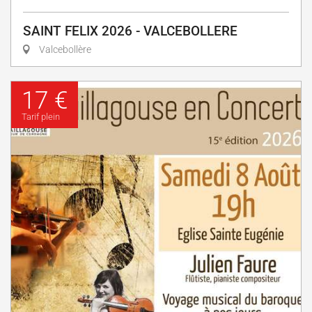
SAINT FELIX 2026 - VALCEBOLLERE
Valcebollère
17 €
Tarif plein