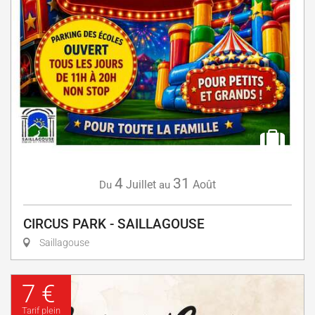
4
31
Juillet
Août
Du
au
CIRCUS PARK - SAILLAGOUSE
Saillagouse
7 €
Tarif plein