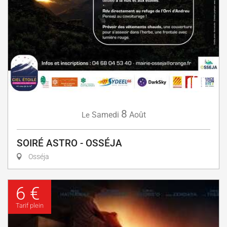
8
Samedi
Août
Le
SOIRÉ ASTRO - OSSÉJA
Osséja
6 €
Tarif plein