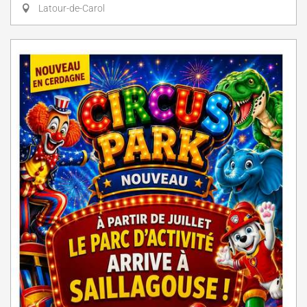
Latour-de-Carol