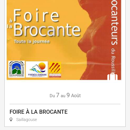
7
9
Août
Du
au
FOIRE À LA BROCANTE
Saillagouse