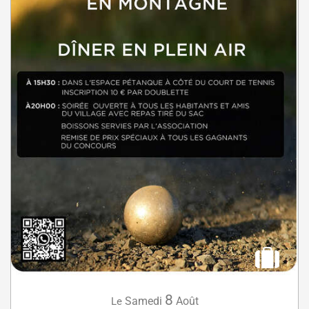
8
Samedi
Août
Le