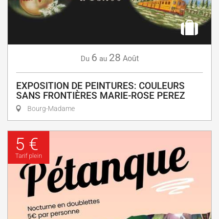
6
28
Août
Du
au
EXPOSITION DE PEINTURES: COULEURS
SANS FRONTIÈRES MARIE-ROSE PEREZ
Bourg-Madame
5 €
Tarif plein