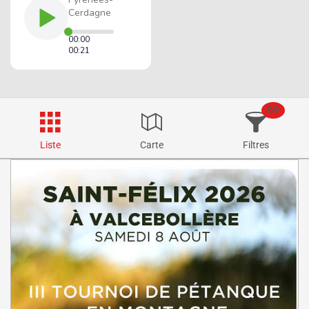
69
Liste
Carte
Filtres