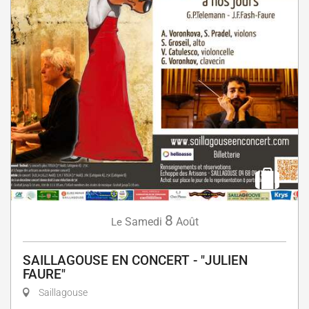
8
Samedi
Août
Le
SAILLAGOUSE EN CONCERT - "JULIEN
FAURE"
Saillagouse