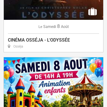
8
Samedi
Août
Le
CINÉMA OSSÉJA - L'ODYSSÉE
Osséja