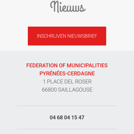
Nieuws
INSCHRIJVEN NIEUWSBRIEF
FEDERATION OF MUNICIPALITIES
PYRÉNÉES-CERDAGNE
1 PLACE DEL ROSER
66800 SAILLAGOUSE
04 68 04 15 47