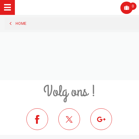
0
HOME
Volg ons !