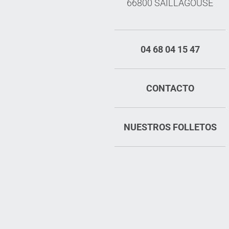
66800 SAILLAGOUSE
04 68 04 15 47
CONTACTO
NUESTROS FOLLETOS