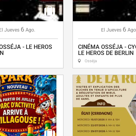
6
6
Jueves
Ago.
Jueves
Ago
El
El
OSSÉJA - LE HEROS
CINÉMA OSSÉJA - CY
IN
LE HEROS DE BERLIN
Osséja