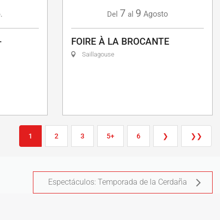
7
9
.
Agosto
Del
al
-
FOIRE À LA BROCANTE
Saillagouse
1
2
3
5+
6
❯
❯❯
Espectáculos: Temporada de la Cerdaña