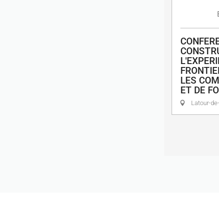
CONFERE
CONSTRU
L'EXPER
FRONTIE
LES COM
ET DE FO
Latour-de-