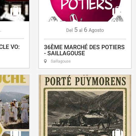
5
6
.
Agosto
Del
al
CLE VO:
36ÈME MARCHÉ DES POTIERS
- SAILLAGOUSE
Saillagouse