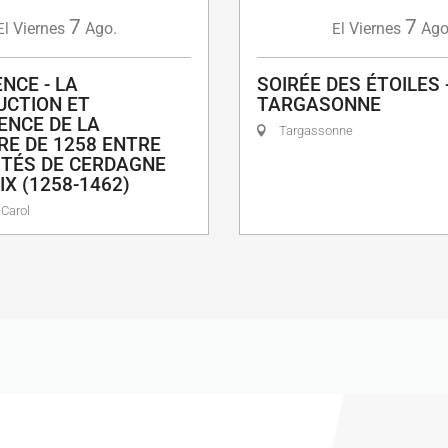
7
7
Viernes
Ago.
Viernes
Ago
El
El
NCE - LA
SOIRÉE DES ÉTOILES 
CTION ET
TARGASONNE
IENCE DE LA
Targassonne
RE DE 1258 ENTRE
TÉS DE CERDAGNE
IX (1258-1462)
Carol