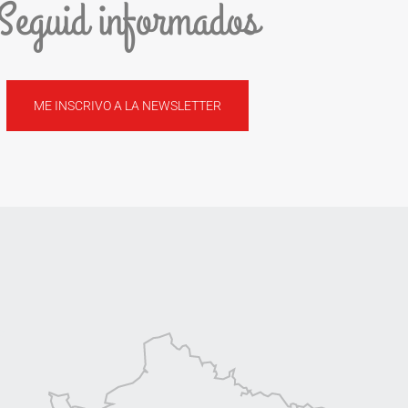
Seguid informados
ME INSCRIVO A LA NEWSLETTER