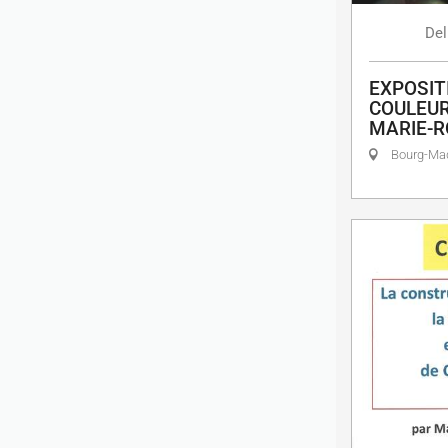
Del
EXPOSIT
COULEUR
MARIE-R
Bourg-M