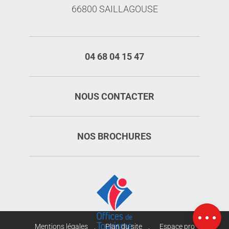
66800 SAILLAGOUSE
04 68 04 15 47
NOUS CONTACTER
NOS BROCHURES
Description
Tarifs
Horaires
Carte
Mentions légales
Plan du site
Espace pro