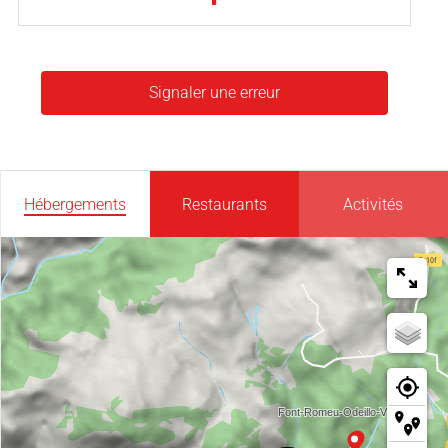
Signaler une erreur
Hébergements
Restaurants
Activités