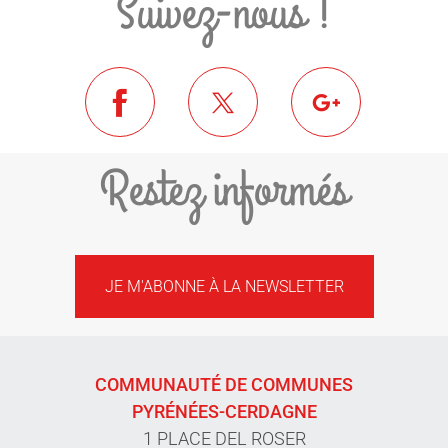
Suivez-nous !
Restez informés
JE M'ABONNE À LA NEWSLETTER
COMMUNAUTÉ DE COMMUNES
PYRÉNÉES-CERDAGNE
1 PLACE DEL ROSER