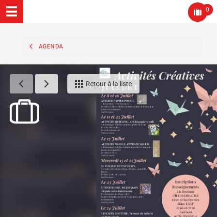
0
AGENDA
Retour à la liste