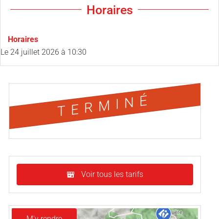
Horaires
Horaires
Le
24 juillet 2026
à 10:30
TERMINÉ
Voir tous les tarifs
M'y rendre