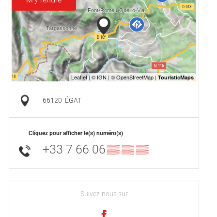
66120
ÉGAT
Cliquez pour afficher le(s) numéro(s)
+33 7 66 06
▒▒ ▒▒ ▒▒
Suivez-nous sur