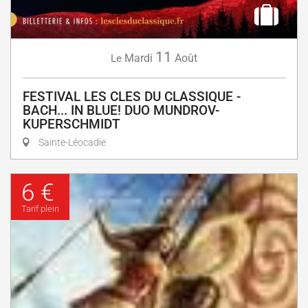
11
Mardi
Août
Le
FESTIVAL LES CLES DU CLASSIQUE -
BACH... IN BLUE! DUO MUNDROV-
KUPERSCHMIDT
Sainte-Léocadie
6 €
Tarif plein