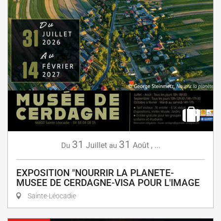
31
31
Juillet
Août
,
...
Du
au
EXPOSITION "NOURRIR LA PLANETE-
MUSEE DE CERDAGNE-VISA POUR L'IMAGE
Sainte-Léocadie