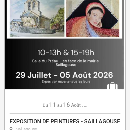
11
16
Août
,
...
Du
au
EXPOSITION DE PEINTURES - SAILLAGOUSE
Saillagouse