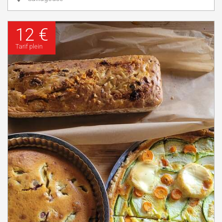
12 €
Tarif plein