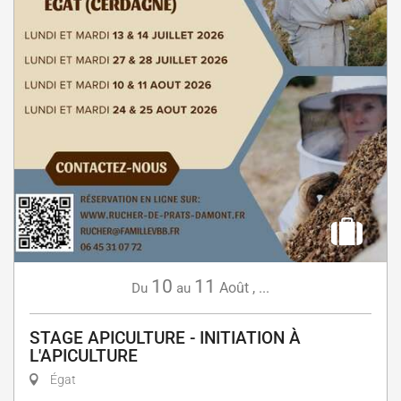
10
11
Août
,
...
Du
au
STAGE APICULTURE - INITIATION À
L'APICULTURE
Égat