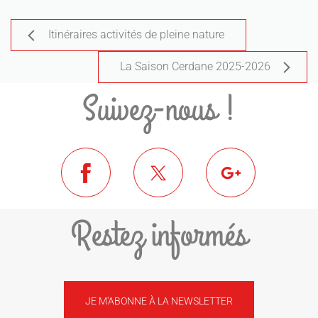
Itinéraires activités de pleine nature
La Saison Cerdane 2025-2026
Suivez-nous !
Restez informés
JE M'ABONNE À LA NEWSLETTER