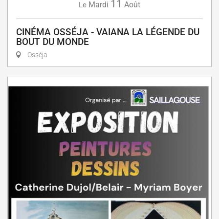
11
Mardi
Août
Le
CINÉMA OSSÉJA - VAIANA LA LÉGENDE DU
BOUT DU MONDE
Osséja