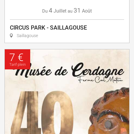
4
31
Juillet
Août
Du
au
CIRCUS PARK - SAILLAGOUSE
Saillagouse
7 €
Tarif plein