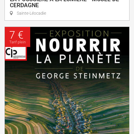
CERDAGNE
Sainte-Léocadie
7 €
Tarif plein