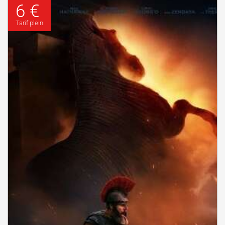
6 €
Tarif plein