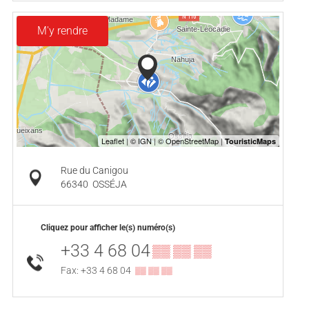
M'y rendre
Rue du Canigou
66340
OSSÉJA
Cliquez pour afficher le(s) numéro(s)
+33 4 68 04
▒▒ ▒▒ ▒▒
Fax: +33 4 68 04
▒▒ ▒▒ ▒▒