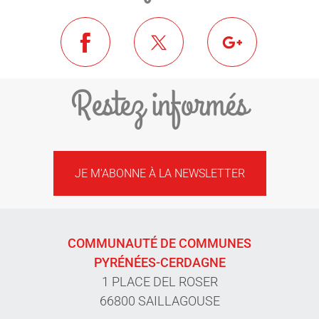
Restez informés
JE M'ABONNE À LA NEWSLETTER
COMMUNAUTÉ DE COMMUNES
PYRÉNÉES-CERDAGNE
1 PLACE DEL ROSER
66800 SAILLAGOUSE