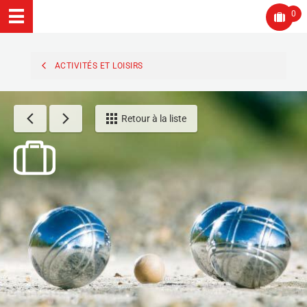
0
ACTIVITÉS ET LOISIRS
Retour à la liste