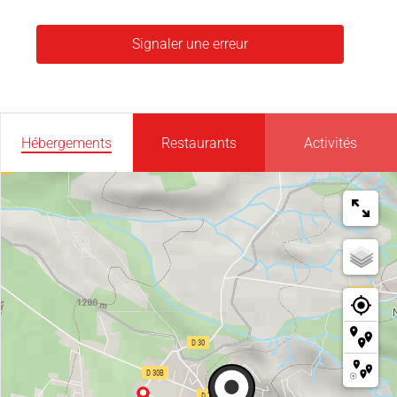
Signaler une erreur
Hébergements
Restaurants
Activités