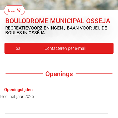
BEL
BOULODROME MUNICIPAL OSSEJA
RECREATIEVOORZIENINGEN , BAAN VOOR JEU DE
BOULES
IN OSSÉJA
Contacteren per e-mail
Openings
Openingstijden
Heel het jaar 2026