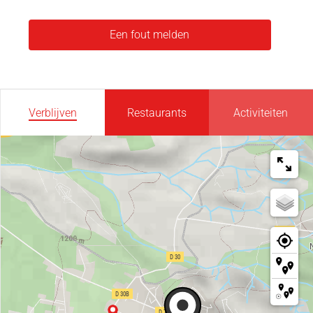
Een fout melden
Verblijven
Restaurants
Activiteiten