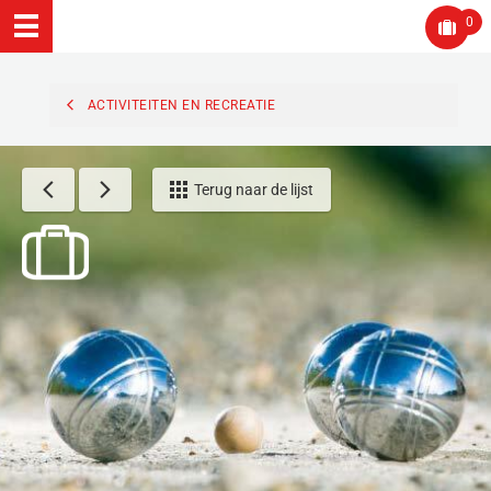
0
ACTIVITEITEN EN RECREATIE
Terug naar de lijst