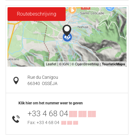
Routebeschrijving
Rue du Canigou
66340
OSSÉJA
Klik hier om het nummer weer te geven
+33 4 68 04
▒▒ ▒▒ ▒▒
Fax: +33 4 68 04
▒▒ ▒▒ ▒▒