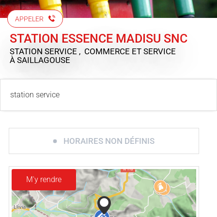
APPELER
STATION ESSENCE MADISU SNC
STATION SERVICE , COMMERCE ET SERVICE
À SAILLAGOUSE
station service
HORAIRES NON DÉFINIS
M'y rendre