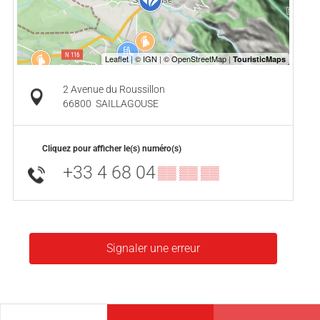
2 Avenue du Roussillon
66800
SAILLAGOUSE
Cliquez pour afficher le(s) numéro(s)
+33 4 68 04
▒▒ ▒▒ ▒▒
Signaler une erreur