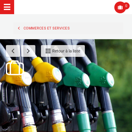
0
COMMERCES ET SERVICES
Retour à la liste