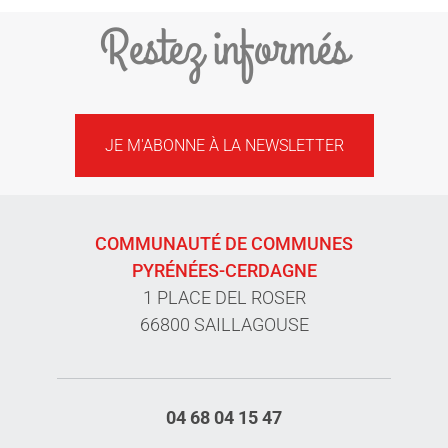
Restez informés
JE M'ABONNE À LA NEWSLETTER
COMMUNAUTÉ DE COMMUNES
PYRÉNÉES-CERDAGNE
1 PLACE DEL ROSER
66800 SAILLAGOUSE
04 68 04 15 47