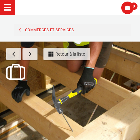
0
COMMERCES ET SERVICES
Retour à la liste