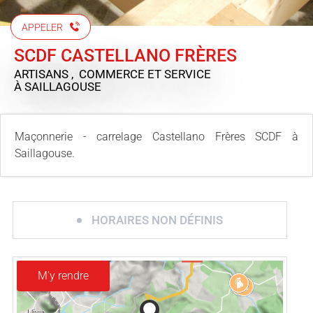
APPELER
SCDF CASTELLANO FRÈRES
ARTISANS , COMMERCE ET SERVICE
À SAILLAGOUSE
Maçonnerie - carrelage Castellano Frères SCDF à
Saillagouse.
HORAIRES NON DÉFINIS
M'y rendre