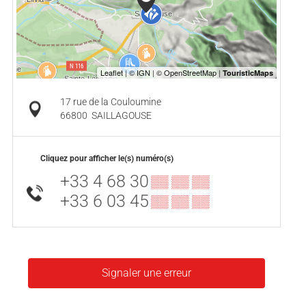
17 rue de la Couloumine
66800
SAILLAGOUSE
Cliquez pour afficher le(s) numéro(s)
+33 4 68 30
▒▒ ▒▒ ▒▒
+33 6 03 45
▒▒ ▒▒ ▒▒
Signaler une erreur