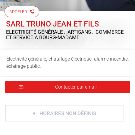
APPELER
SARL TRUNO JEAN ET FILS
ELECTRICITÉ GÉNÉRALE , ARTISANS , COMMERCE
ET SERVICE
À BOURG-MADAME
Électricité générale, chauffage électrique, alarme incendie,
éclairage public.
Contacter par email
HORAIRES NON DÉFINIS