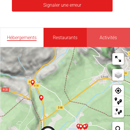
Signaler une erreur
Hébergements
Restaurants
Activités