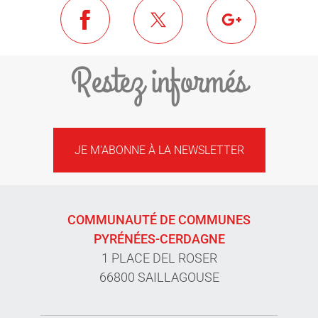
Restez informés
JE M'ABONNE À LA NEWSLETTER
COMMUNAUTÉ DE COMMUNES
PYRÉNÉES-CERDAGNE
1 PLACE DEL ROSER
66800 SAILLAGOUSE