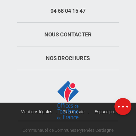
04 68 04 15 47
NOUS CONTACTER
NOS BROCHURES
Description
Carte
Mentions légales
Plan du site
Espace pro
Communauté de Communes Pyrénées Cerdagne