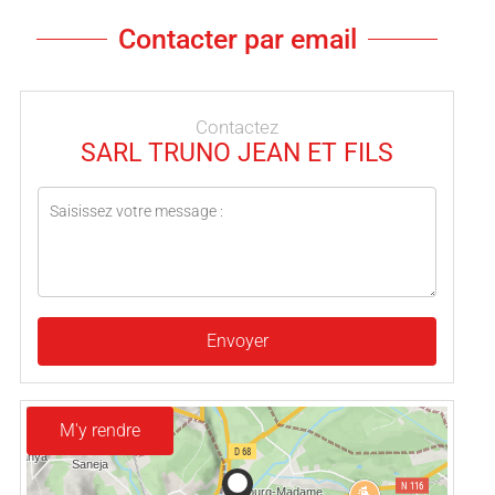
Contacter par email
Contactez
SARL TRUNO JEAN ET FILS
Envoyer
M'y rendre