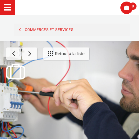
0
COMMERCES ET SERVICES
Retour à la liste