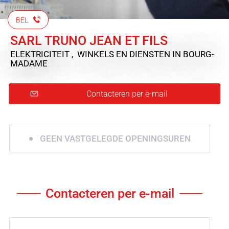
BEL
SARL TRUNO JEAN ET FILS
ELEKTRICITEIT , WINKELS EN DIENSTEN
IN BOURG-
MADAME
Contacteren per e-mail
GEEN VASTGELEGDE OPENINGSUREN
Contacteren per e-mail