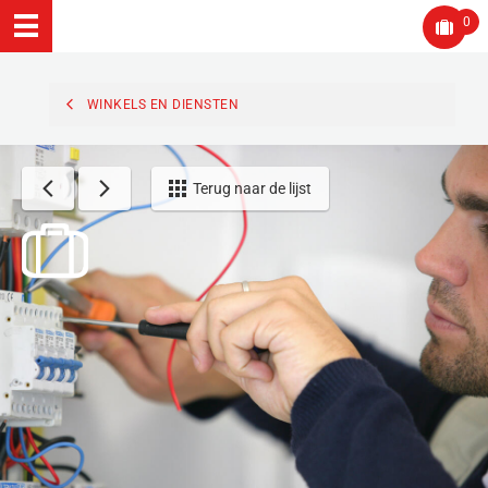
0
WINKELS EN DIENSTEN
Terug naar de lijst