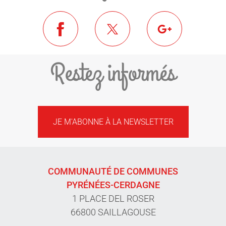
Restez informés
JE M'ABONNE À LA NEWSLETTER
COMMUNAUTÉ DE COMMUNES
PYRÉNÉES-CERDAGNE
1 PLACE DEL ROSER
66800 SAILLAGOUSE