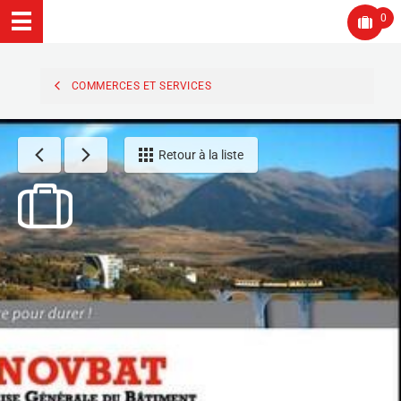
0
COMMERCES ET SERVICES
Retour à la liste