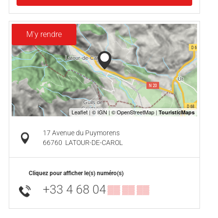
M'y rendre
17 Avenue du Puymorens
66760
LATOUR-DE-CAROL
Cliquez pour afficher le(s) numéro(s)
+33 4 68 04
▒▒ ▒▒ ▒▒