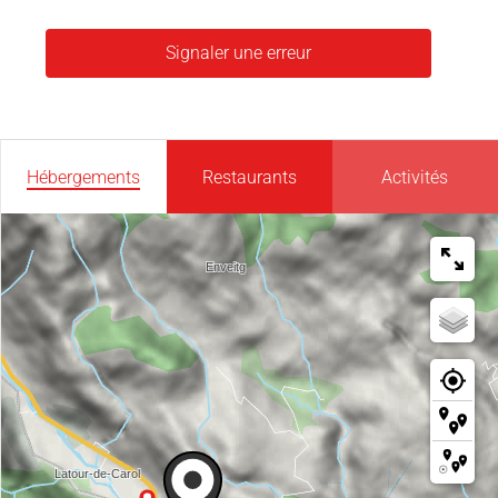
Signaler une erreur
Hébergements
Restaurants
Activités