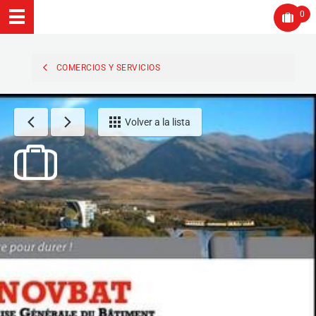
0
COMERCIOS Y SERVICIOS
Volver a la lista