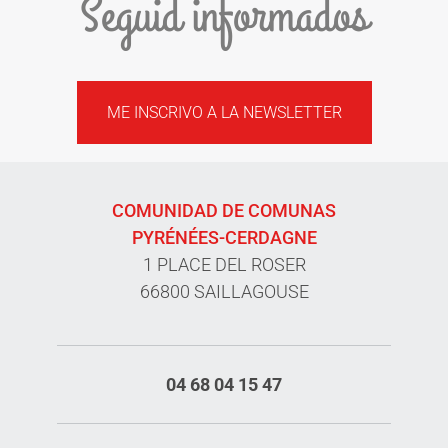
Seguid informados
ME INSCRIVO A LA NEWSLETTER
COMUNIDAD DE COMUNAS
PYRÉNÉES-CERDAGNE
1 PLACE DEL ROSER
66800 SAILLAGOUSE
04 68 04 15 47