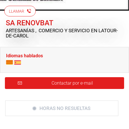
LLAMAR
SA RENOVBAT
ARTESANÍAS , COMERCIO Y SERVICIO
EN LATOUR-
DE-CAROL
Idiomas hablados
Contactar por e-mail
HORAS NO RESUELTAS