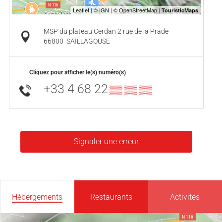
MSP du plateau Cerdan 2 rue de la Prade
66800
SAILLAGOUSE
Cliquez pour afficher le(s) numéro(s)
+33 4 68 22
▒▒ ▒▒ ▒▒
Signaler une erreur
Hébergements
Restaurants
Activités