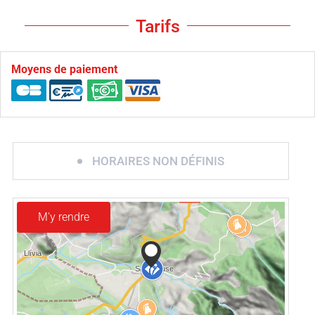
Tarifs
Moyens de paiement
HORAIRES NON DÉFINIS
M'y rendre