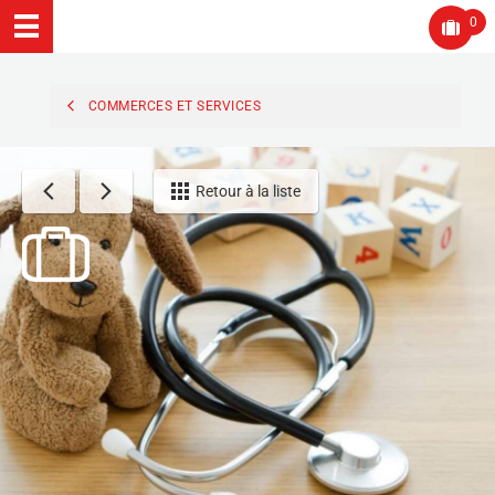
0
COMMERCES ET SERVICES
Retour à la liste