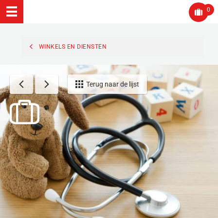
0
WINKELS EN DIENSTEN
Terug naar de lijst