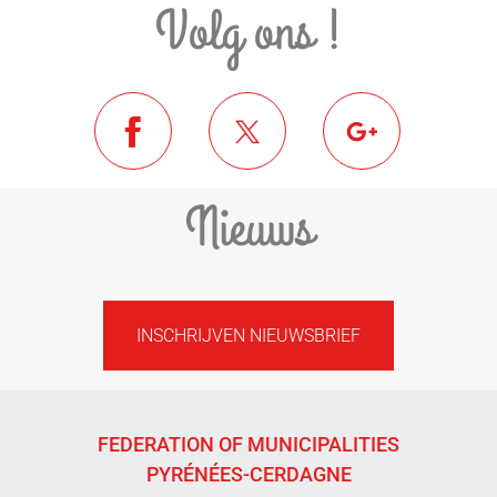
Volg ons !
Nieuws
INSCHRIJVEN NIEUWSBRIEF
FEDERATION OF MUNICIPALITIES
PYRÉNÉES-CERDAGNE