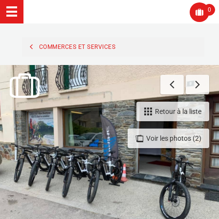
0
COMMERCES ET SERVICES
Retour à la liste
Voir les photos (2)