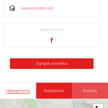
www.onaturel66.com
Suivez-nous sur
Signaler une erreur
Hébergements
Restaurants
Activités