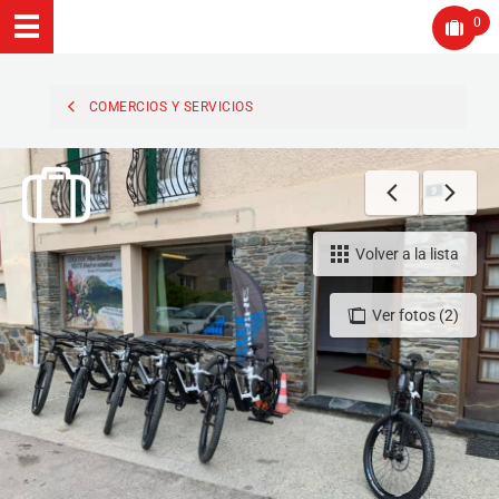
0
COMERCIOS Y SERVICIOS
Volver a la lista
Ver fotos (2)