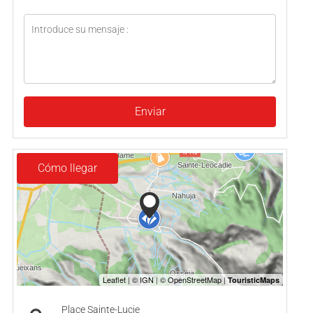
Enviar
Cómo llegar
Place Sainte-Lucie