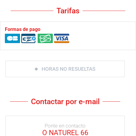
Tarifas
Formas de pago
HORAS NO RESUELTAS
Contactar por e-mail
Ponte en contacto
O NATUREL 66