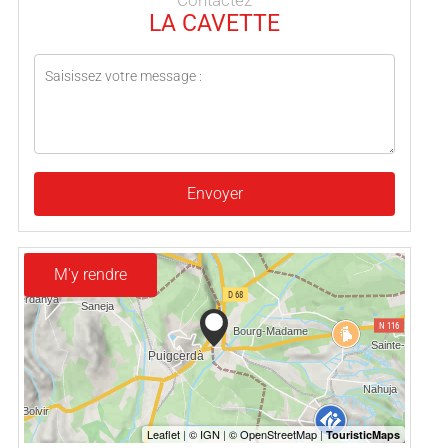
LA CAVETTE
Envoyer
M'y rendre