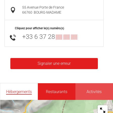
55 Avenue Porte de France
66760
BOURG-MADAME
Cliquez pour afficher le(s) numéro(s)
+33 6 37 28
▒▒ ▒▒ ▒▒
Signaler une erreur
Hébergements
Restaurants
Activités