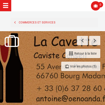
0
COMMERCES ET SERVICES
Retour à la liste
Voir les photos (5)