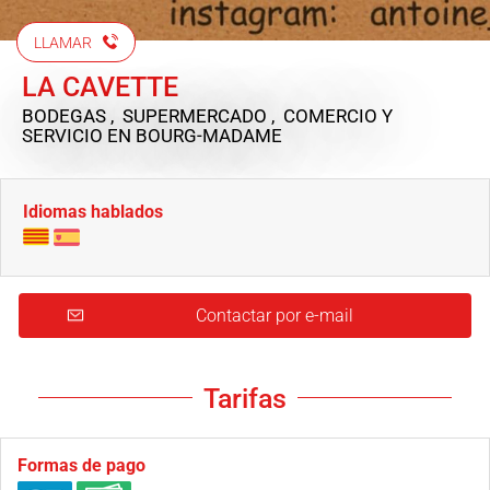
LLAMAR
LA CAVETTE
BODEGAS , SUPERMERCADO , COMERCIO Y
SERVICIO
EN BOURG-MADAME
Idiomas hablados
Contactar por e-mail
Tarifas
Formas de pago