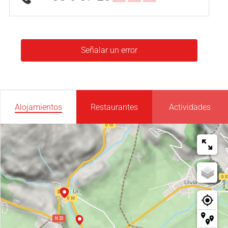
Señalar un error
Alojamientos
Restaurantes
Actividades