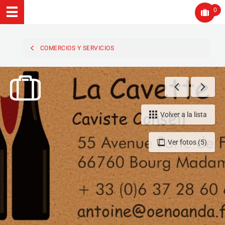
0
COMERCIOS Y SERVICIOS
Volver a la lista
Ver fotos (5)