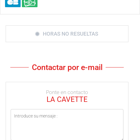
HORAS NO RESUELTAS
Contactar por e-mail
Ponte en contacto
LA CAVETTE