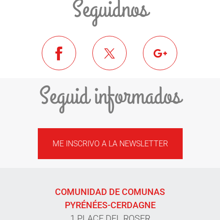
Seguidnos
Seguid informados
ME INSCRIVO A LA NEWSLETTER
COMUNIDAD DE COMUNAS
PYRÉNÉES-CERDAGNE
1 PLACE DEL ROSER