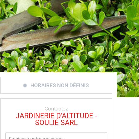
HORAIRES NON DÉFINIS
Contactez
JARDINERIE D'ALTITUDE -
SOULIÉ SARL