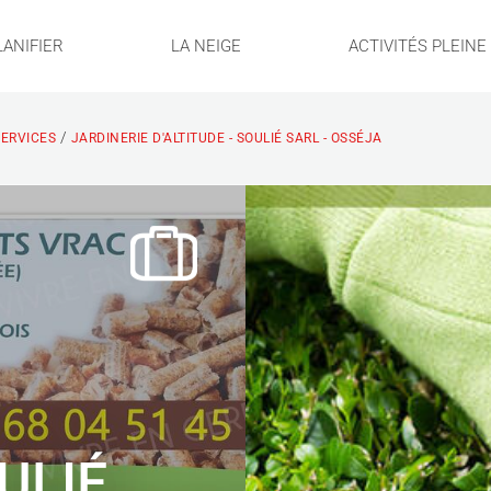
LANIFIER
LA NEIGE
ACTIVITÉS PLEIN
/
ERVICES
JARDINERIE D'ALTITUDE - SOULIÉ SARL - OSSÉJA
ULIÉ