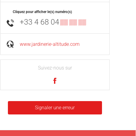
Cliquez pour afficher le(s) numéro(s)
+33 4 68 04
▒▒ ▒▒ ▒▒
www.jardinerie-altitude.com
Suivez-nous sur
Signaler une erreur