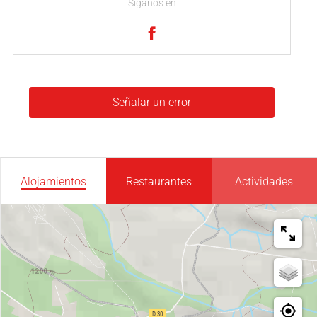
Síganos en
Señalar un error
Alojamientos
Restaurantes
Actividades