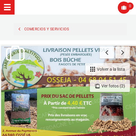
0
COMERCIOS Y SERVICIOS
Volver a la lista
Ver fotos (2)