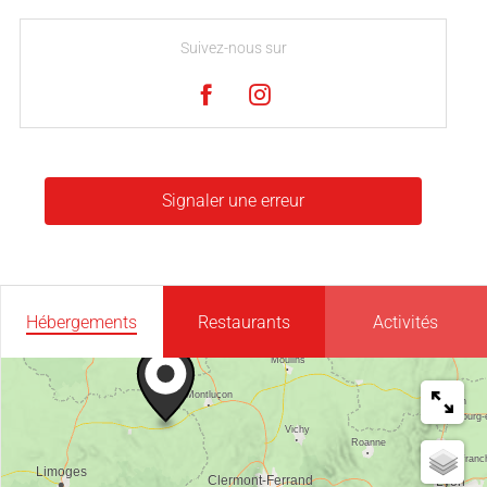
Suivez-nous sur
Signaler une erreur
Hébergements
Restaurants
Activités