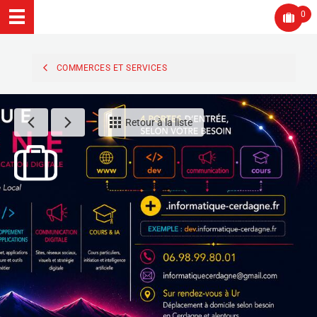
0
COMMERCES ET SERVICES
Retour à la liste