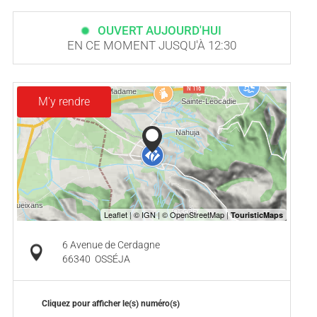
OUVERT AUJOURD'HUI
EN CE MOMENT JUSQU'À 12:30
M'y rendre
6 Avenue de Cerdagne
66340
OSSÉJA
Cliquez pour afficher le(s) numéro(s)