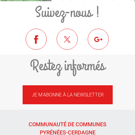
Suivez-nous !
Restez informés
JE M'ABONNE À LA NEWSLETTER
COMMUNAUTÉ DE COMMUNES
PYRÉNÉES-CERDAGNE