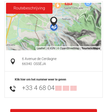
Routebeschrijving
6 Avenue de Cerdagne
66340
OSSÉJA
Klik hier om het nummer weer te geven
+33 4 68 04
▒▒ ▒▒ ▒▒