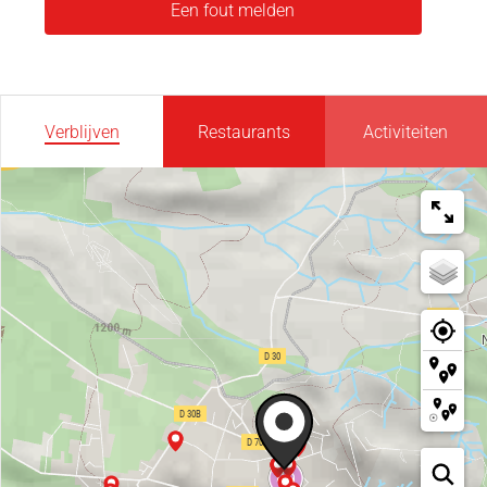
Een fout melden
Verblijven
Restaurants
Activiteiten