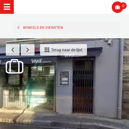
0
WINKELS EN DIENSTEN
Terug naar de lijst