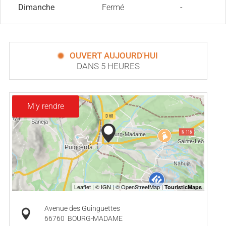
Dimanche
Fermé
-
OUVERT AUJOURD'HUI
DANS 5 HEURES
M'y rendre
Avenue des Guinguettes
66760
BOURG-MADAME