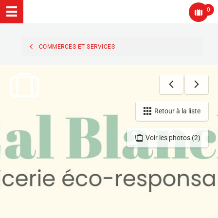
0
COMMERCES ET SERVICES
Retour à la liste
Voir les photos (2)