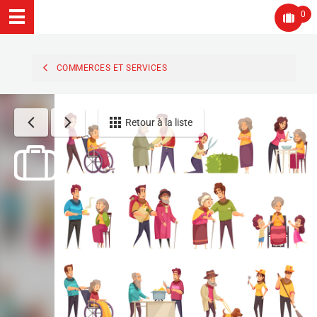
0
COMMERCES ET SERVICES
Retour à la liste