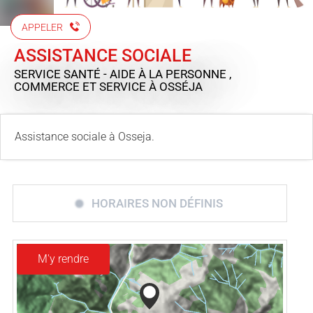
APPELER
ASSISTANCE SOCIALE
SERVICE SANTÉ - AIDE À LA PERSONNE ,
COMMERCE ET SERVICE
À OSSÉJA
Assistance sociale à Osseja.
HORAIRES NON DÉFINIS
M'y rendre