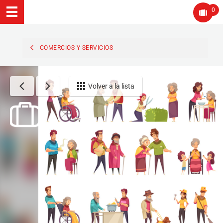
0
COMERCIOS Y SERVICIOS
Volver a la lista