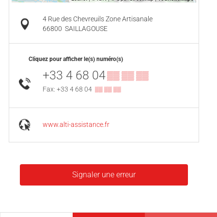
4 Rue des Chevreuils Zone Artisanale
66800
SAILLAGOUSE
Cliquez pour afficher le(s) numéro(s)
+33 4 68 04
▒▒ ▒▒ ▒▒
Fax: +33 4 68 04
▒▒ ▒▒ ▒▒
www.alti-assistance.fr
Signaler une erreur