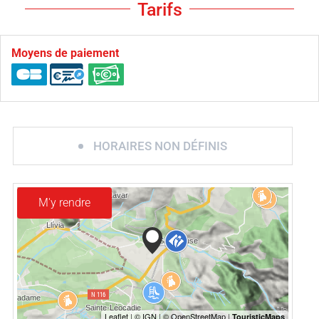
Tarifs
Moyens de paiement
HORAIRES NON DÉFINIS
M'y rendre