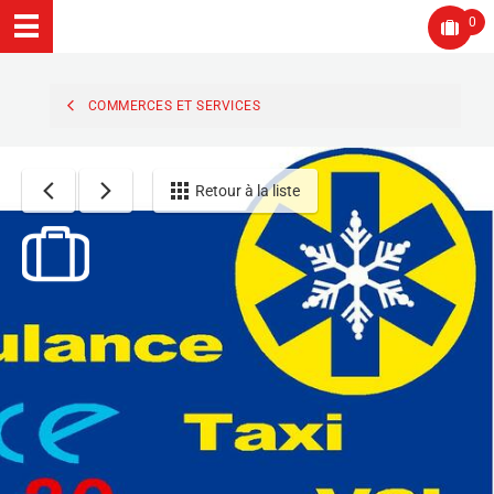
0
COMMERCES ET SERVICES
Retour à la liste