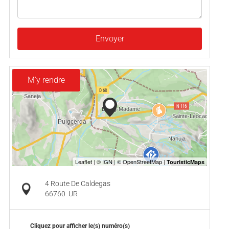
Envoyer
M'y rendre
4 Route De Caldegas
66760
UR
Cliquez pour afficher le(s) numéro(s)