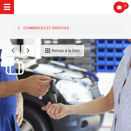
0
COMMERCES ET SERVICES
Retour à la liste