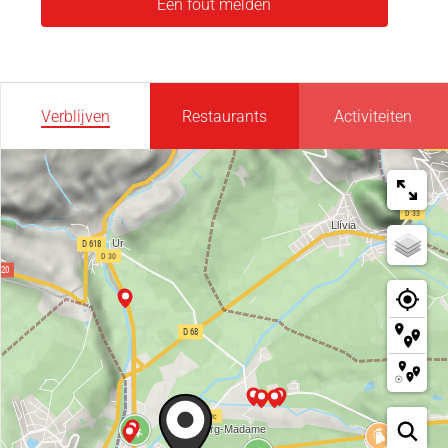
Een fout melden
Verblijven
Restaurants
Activiteiten