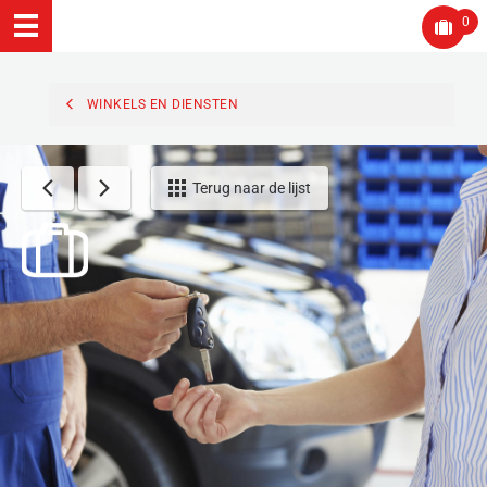
0
WINKELS EN DIENSTEN
Terug naar de lijst