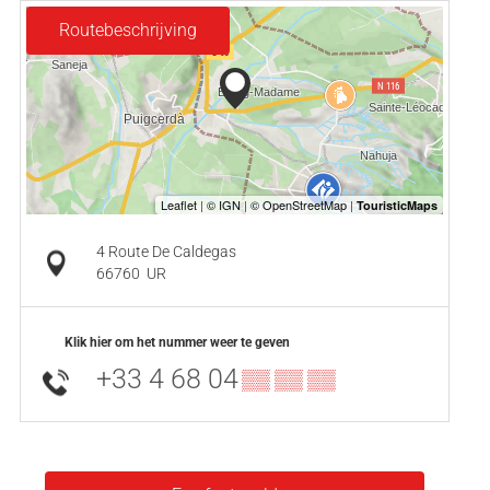
Routebeschrijving
4 Route De Caldegas
66760
UR
Klik hier om het nummer weer te geven
+33 4 68 04
▒▒ ▒▒ ▒▒