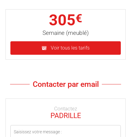
305
€
Semaine (meublé)
Voir tous les tarifs
Contacter par email
Contactez
PADRILLE