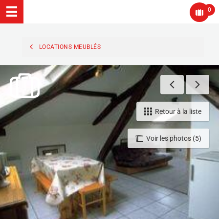
0
LOCATIONS MEUBLÉS
Retour à la liste
Voir les photos (5)