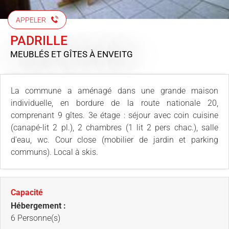
APPELER
PADRILLE
MEUBLÉS ET GÎTES
À ENVEITG
La commune a aménagé dans une grande maison
individuelle, en bordure de la route nationale 20,
comprenant 9 gîtes. 3e étage : séjour avec coin cuisine
(canapé-lit 2 pl.), 2 chambres (1 lit 2 pers chac.), salle
d'eau, wc. Cour close (mobilier de jardin et parking
communs). Local à skis.
Capacité
Hébergement :
6 Personne(s)