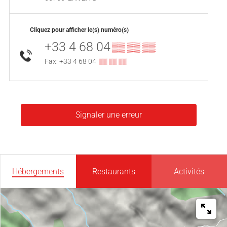
Cliquez pour afficher le(s) numéro(s)
+33 4 68 04
▒▒ ▒▒ ▒▒
Fax: +33 4 68 04
▒▒ ▒▒ ▒▒
Signaler une erreur
Hébergements
Restaurants
Activités