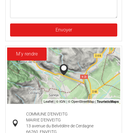
Envoyer
M'y rendre
COMMUNE D'ENVEITG
MAIRIE D'ENVEITG
13 avenue du Belvédère de Cerdagne
66760
ENVEITG