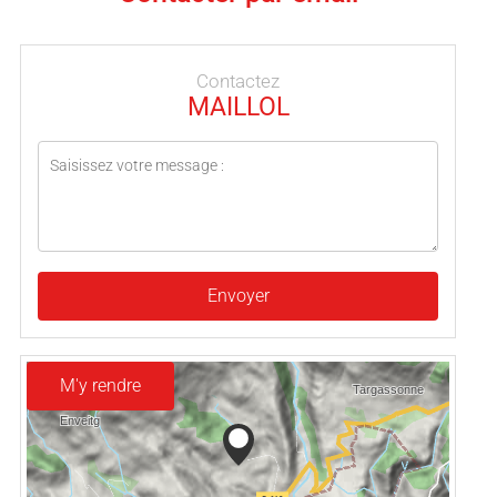
Contactez
MAILLOL
Envoyer
M'y rendre