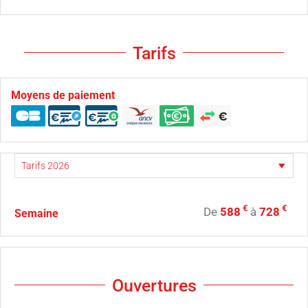
Tarifs
Moyens de paiement
€
€
De
588
à
728
Semaine
Ouvertures