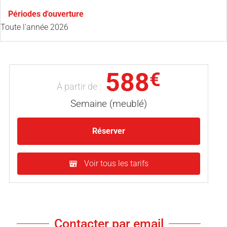
Périodes d'ouverture
Toute l'année 2026
588
€
À partir de :
Semaine (meublé)
Réserver
Voir tous les tarifs
Contacter par email