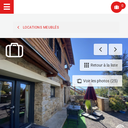
0
LOCATIONS MEUBLÉS
Retour à la liste
Voir les photos (25)