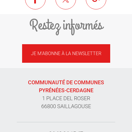
Restez informés
JE M'ABONNE À LA NEWSLETTER
COMMUNAUTÉ DE COMMUNES
PYRÉNÉES-CERDAGNE
1 PLACE DEL ROSER
66800 SAILLAGOUSE