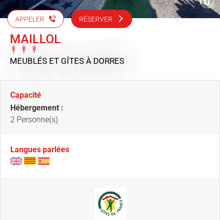
APPELER
RÉSERVER
MAILLOL
MEUBLÉS ET GÎTES
À DORRES
Capacité
Hébergement :
2 Personne(s)
Langues parlées