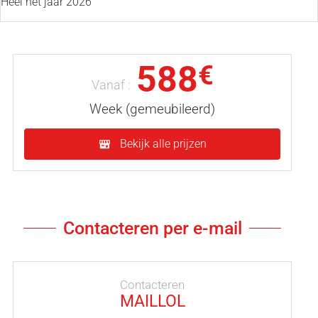
Heel het jaar 2026
588
€
Vanaf :
Week (gemeubileerd)
Bekijk alle prijzen
Contacteren per e-mail
Contacteren
MAILLOL