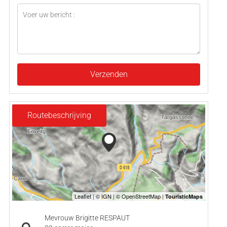
Verzenden
Routebeschrijving
Mevrouw Brigitte RESPAUT