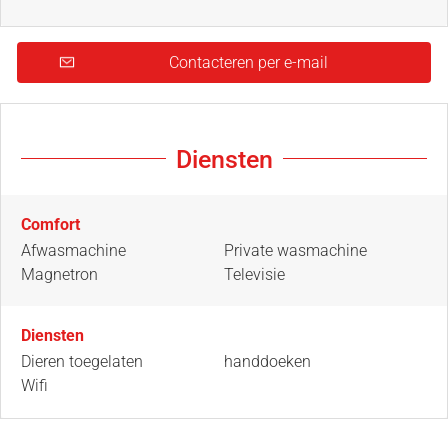
Contacteren per e-mail
Diensten
Comfort
Afwasmachine
Private wasmachine
Magnetron
Televisie
Diensten
Dieren toegelaten
handdoeken
Wifi