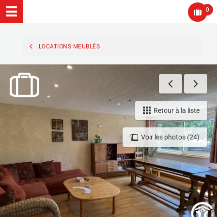
0
LOCATIONS MEUBLÉS
Retour à la liste
Voir les photos (24)