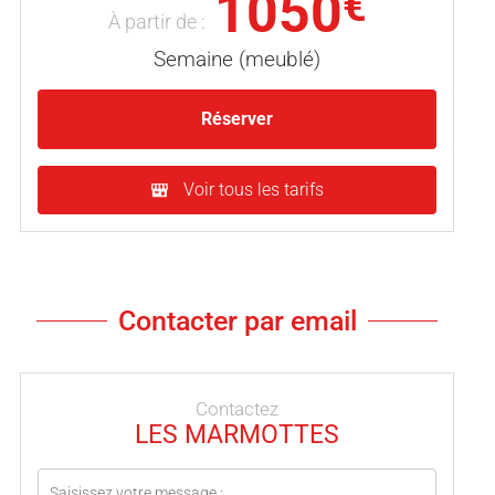
1050
€
À partir de :
Semaine (meublé)
Réserver
Voir tous les tarifs
Contacter par email
Contactez
LES MARMOTTES