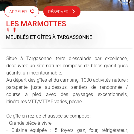
APPELER
RÉSERVER
LES MARMOTTES
MEUBLÉS ET GÎTES
À TARGASSONNE
Situé à Targasonne, terre d'escalade par excellence,
découvrez un site naturel composé de blocs granitiques
géants, un incontournable.
Au départ des gîtes et du camping, 1000 activités nature :
parapente juste au-dessus, sentiers de randonnée /
course à pied avec des paysages exceptionnels,
itinéraires VTT/VTTAE variés, pêche…
Ce gîte en rez-de-chaussée se compose :
- Grande pièce à vivre
- Cuisine équipée : 5 foyers gaz, four, réfrigérateur,