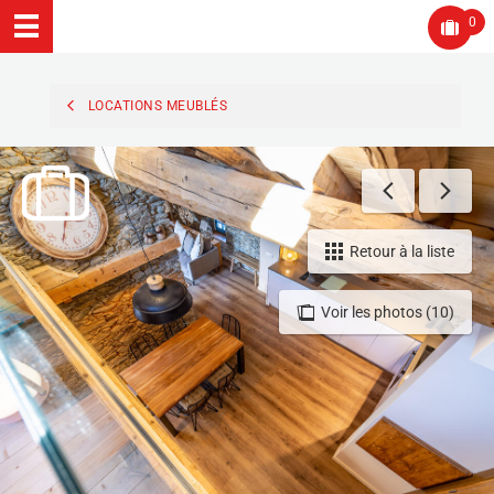
0
LOCATIONS MEUBLÉS
Retour à la liste
Voir les photos (10)