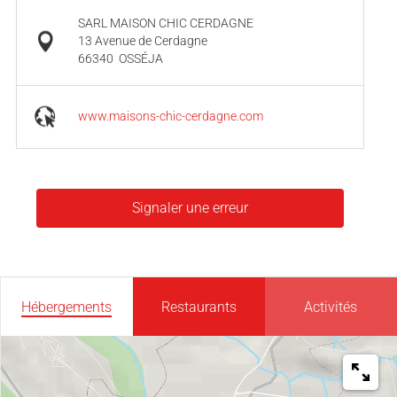
SARL MAISON CHIC CERDAGNE
13 Avenue de Cerdagne
66340
OSSÉJA
www.maisons-chic-cerdagne.com
Signaler une erreur
Hébergements
Restaurants
Activités