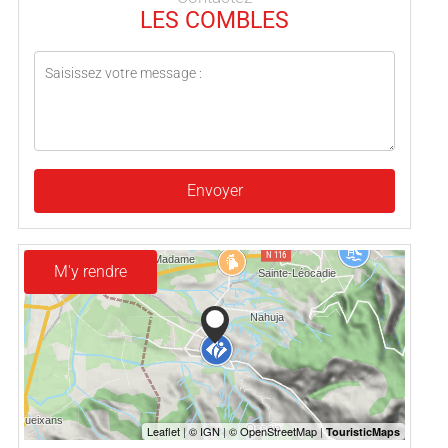
LES COMBLES
Envoyer
M'y rendre