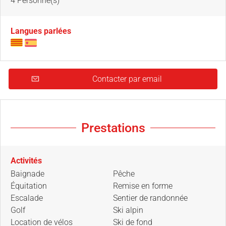
4 Personne(s)
Langues parlées
Contacter par email
Prestations
Activités
Baignade
Pêche
Équitation
Remise en forme
Escalade
Sentier de randonnée
Golf
Ski alpin
Location de vélos
Ski de fond