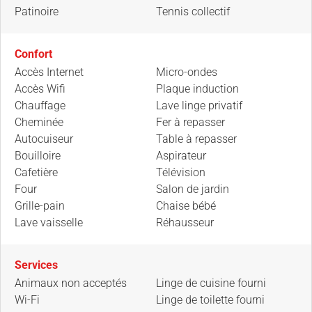
Patinoire
Tennis collectif
Confort
Accès Internet
Micro-ondes
Accès Wifi
Plaque induction
Chauffage
Lave linge privatif
Cheminée
Fer à repasser
Autocuiseur
Table à repasser
Bouilloire
Aspirateur
Cafetière
Télévision
Four
Salon de jardin
Grille-pain
Chaise bébé
Lave vaisselle
Réhausseur
Services
Animaux non acceptés
Linge de cuisine fourni
Wi-Fi
Linge de toilette fourni