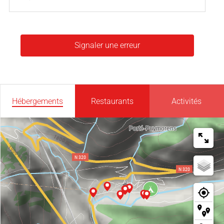
Signaler une erreur
Hébergements
Restaurants
Activités