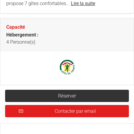
propose 7 gîtes confortables...
Lire la suite
Capacité
Hébergement :
4 Personne(s)
Réserver
Contacter par email