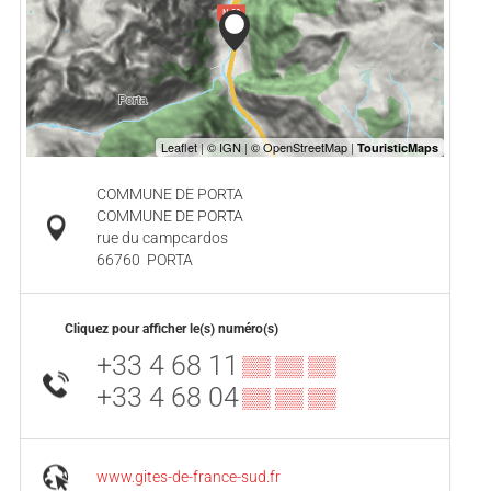
COMMUNE DE PORTA
COMMUNE DE PORTA
rue du campcardos
66760
PORTA
Cliquez pour afficher le(s) numéro(s)
+33 4 68 11
▒▒ ▒▒ ▒▒
+33 4 68 04
▒▒ ▒▒ ▒▒
www.gites-de-france-sud.fr