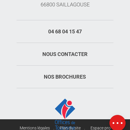
66800 SAILLAGOUSE
04 68 04 15 47
NOUS CONTACTER
NOS BROCHURES
Description
Prestations
Tarifs
Ouvertures
Carte
Mentions légales
Plan du site
Espace pro