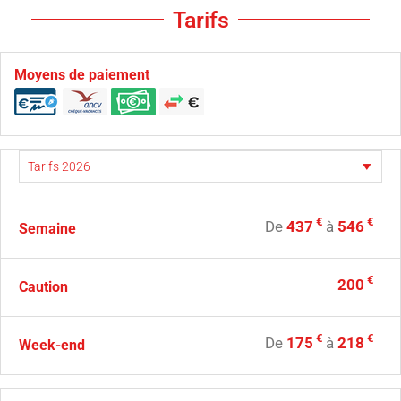
Tarifs
Moyens de paiement
€
€
De
437
à
546
Semaine
€
200
Caution
€
€
De
175
à
218
Week-end