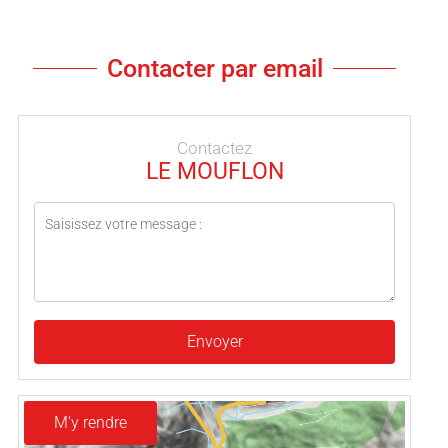
Contacter par email
Contactez
LE MOUFLON
Envoyer
M'y rendre