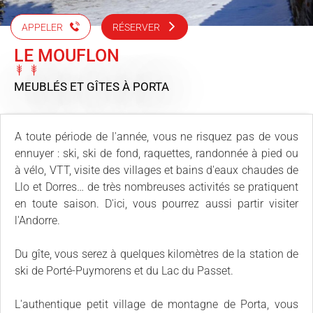
APPELER
RÉSERVER
LE MOUFLON
MEUBLÉS ET GÎTES
À PORTA
A toute période de l'année, vous ne risquez pas de vous
ennuyer : ski, ski de fond, raquettes, randonnée à pied ou
à vélo, VTT, visite des villages et bains d'eaux chaudes de
Llo et Dorres… de très nombreuses activités se pratiquent
en toute saison. D'ici, vous pourrez aussi partir visiter
l'Andorre.
Du gîte, vous serez à quelques kilomètres de la station de
ski de Porté-Puymorens et du Lac du Passet.
L'authentique petit village de montagne de Porta, vous