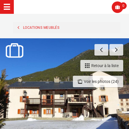
0
LOCATIONS MEUBLÉS
Retour à la liste
Voir les photos (24)