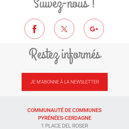
Suivez-nous !
Restez informés
JE M'ABONNE À LA NEWSLETTER
COMMUNAUTÉ DE COMMUNES
PYRÉNÉES-CERDAGNE
1 PLACE DEL ROSER