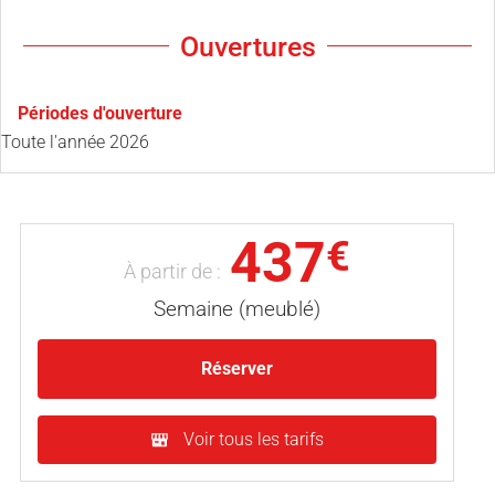
Ouvertures
Périodes d'ouverture
Toute l'année 2026
437
€
À partir de :
Semaine (meublé)
Réserver
Voir tous les tarifs