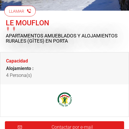
LLAMAR
LE MOUFLON
APARTAMENTOS AMUEBLADOS Y ALOJAMIENTOS
RURALES (GÎTES)
EN PORTA
Capacidad
Alojamiento :
4 Persona(s)
Contactar por e-mail