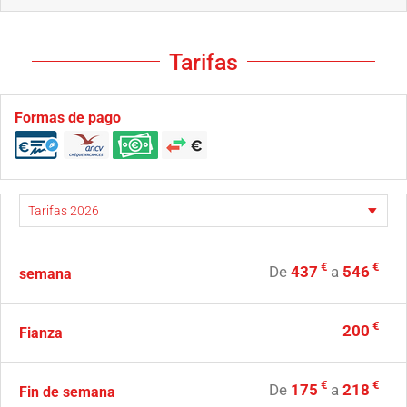
Tarifas
Formas de pago
€
€
De
437
a
546
semana
€
200
Fianza
€
€
De
175
a
218
Fin de semana