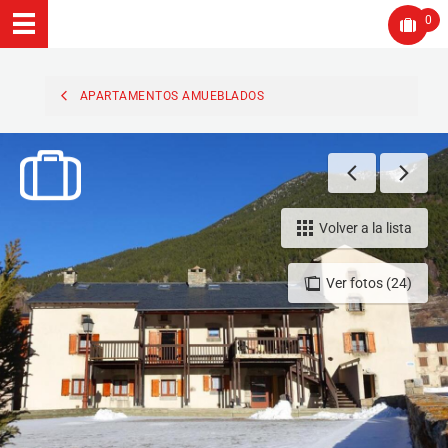
0
APARTAMENTOS AMUEBLADOS
Volver a la lista
Ver fotos (24)