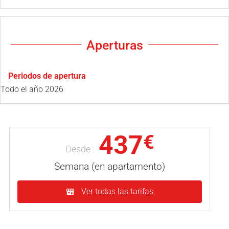
Aperturas
Periodos de apertura
Todo el año 2026
437
€
Desde :
Semana (en apartamento)
Ver todas las tarifas