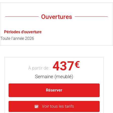
Ouvertures
Périodes d'ouverture
Toute l'année 2026
437
€
À partir de :
Semaine (meublé)
Réserver
Voir tous les tarifs