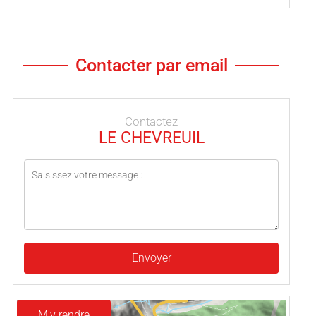
Contacter par email
Contactez
LE CHEVREUIL
Envoyer
M'y rendre