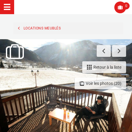
0
LOCATIONS MEUBLÉS
Retour à la liste
Voir les photos (20)