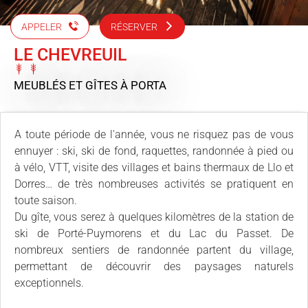
APPELER
RÉSERVER
LE CHEVREUIL
MEUBLÉS ET GÎTES
À PORTA
A toute période de l'année, vous ne risquez pas de vous
ennuyer : ski, ski de fond, raquettes, randonnée à pied ou
à vélo, VTT, visite des villages et bains thermaux de Llo et
Dorres… de très nombreuses activités se pratiquent en
toute saison.
Du gîte, vous serez à quelques kilomètres de la station de
ski de Porté-Puymorens et du Lac du Passet. De
nombreux sentiers de randonnée partent du village,
permettant de découvrir des paysages naturels
exceptionnels.