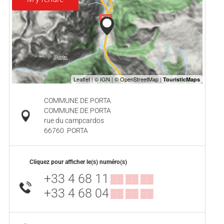
COMMUNE DE PORTA
COMMUNE DE PORTA
rue du campcardos
66760
PORTA
Cliquez pour afficher le(s) numéro(s)
+33 4 68 11
▒▒ ▒▒ ▒▒
+33 4 68 04
▒▒ ▒▒ ▒▒