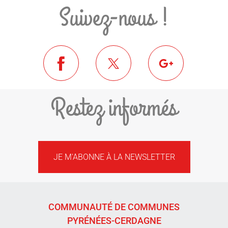
Suivez-nous !
Restez informés
JE M'ABONNE À LA NEWSLETTER
COMMUNAUTÉ DE COMMUNES
PYRÉNÉES-CERDAGNE